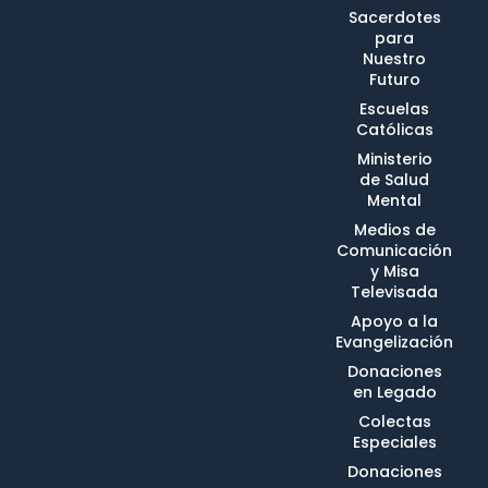
Sacerdotes
para
Nuestro
Futuro
Escuelas
Católicas
Ministerio
de Salud
Mental
Medios de
Comunicación
y Misa
Televisada
Apoyo a la
Evangelización
Donaciones
en Legado
Colectas
Especiales
Donaciones