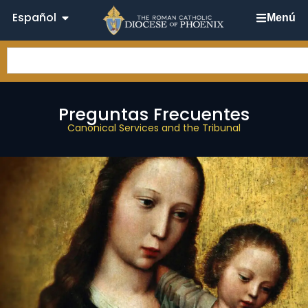
Español
Menú
Preguntas Frecuentes
Canonical Services and the Tribunal