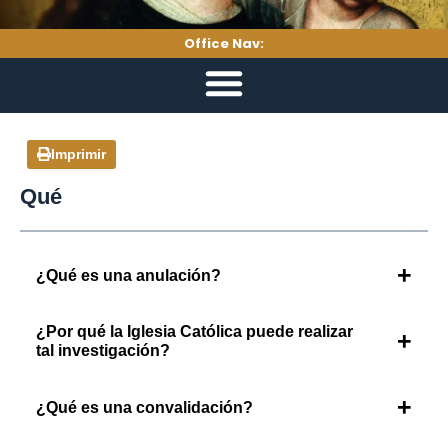
Office Nav:
Imprimir
Qué
+
¿Qué es una anulación?
¿Por qué la Iglesia Católica puede realizar
+
tal investigación?
+
¿Qué es una convalidación?