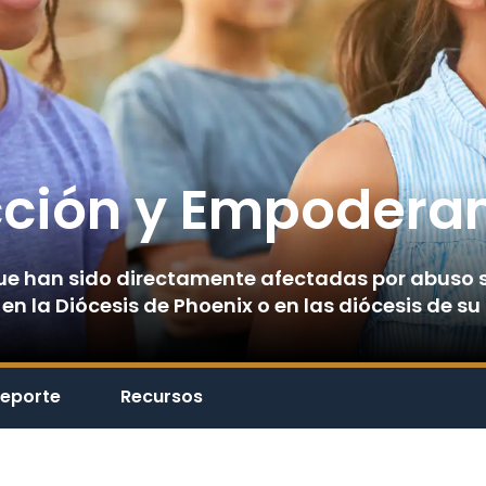
cción y Empodera
que han sido directamente afectadas por abuso 
en la Diócesis de Phoenix o en las diócesis de su
reporte
Recursos