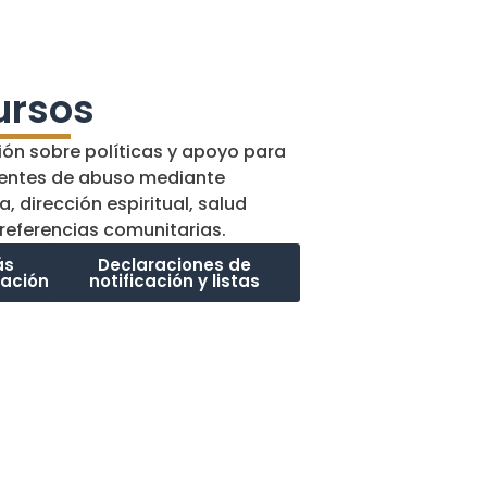
ursos
ión sobre políticas y apoyo para
ientes de abuso mediante
a, dirección espiritual, salud
referencias comunitarias.
ás
Declaraciones de
mación
notificación y listas