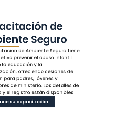
acitación de
iente Seguro
itación de Ambiente Seguro tiene
tivo prevenir el abuso infantil
 la educación y la
zación, ofreciendo sesiones de
n para padres, jóvenes y
res de ministerio. Los detalles de
s y el registro están disponibles.
nce su capacitación