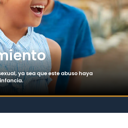
miento
sexual, ya sea que este abuso haya
 infancia.