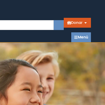
Donar
Menú