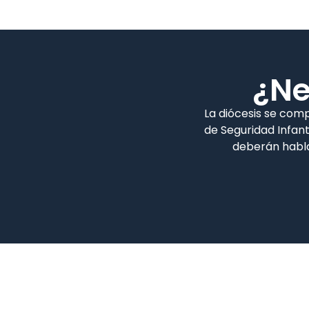
¿Ne
La diócesis se com
de Seguridad Infan
deberán habla