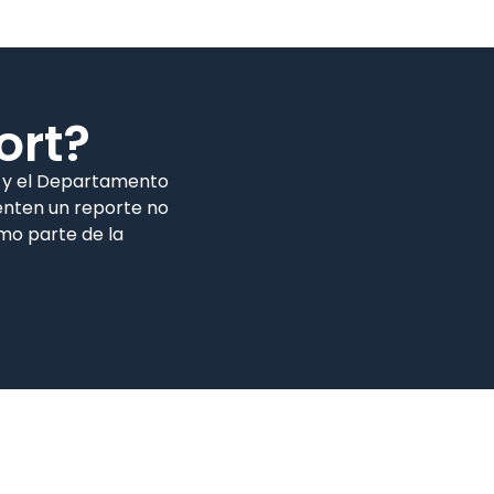
ort?
n y el Departamento
enten un reporte no
mo parte de la