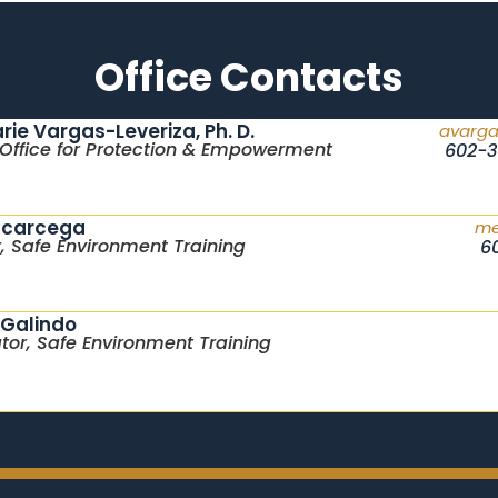
Office Contacts
ie Vargas-Leveriza, Ph. D.
avarga
, Office for Protection & Empowerment
602-3
scarcega
me
 Safe Environment Training
6
 Galindo
tor, Safe Environment Training