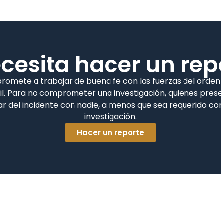
cesita hacer un rep
promete a trabajar de buena fe con las fuerzas del orde
til. Para no comprometer una investigación, quienes pres
r del incidente con nadie, a menos que sea requerido co
investigación.
Hacer un reporte