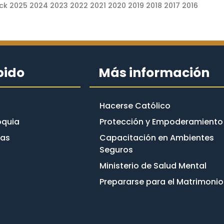
ck 2025 2024 2023 2022 2021 2020 2019 2018 2017 2016
pido
Más información
Hacerse Católico
oquia
Protección y Empoderamiento
cas
Capacitación en Ambientes
Seguros
Ministerio de Salud Mental
Prepararse para el Matrimonio