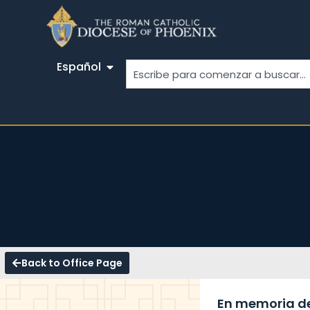
Español
Back to Office Page
En memoria de