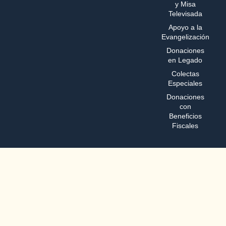
y Misa
Televisada
Apoyo a la
Evangelización
Donaciones
en Legado
Colectas
Especiales
Donaciones
con
Beneficios
Fiscales