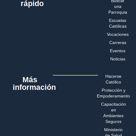
Buscar
rápido
una
Parroquia
Escuelas
Católicas
Vocaciones
Carreras
Eventos
Noticias
Hacerse
Más
Católico
información
Protección y
Empoderamiento
Capacitación
en
Ambientes
Seguros
Ministerio
de Salud