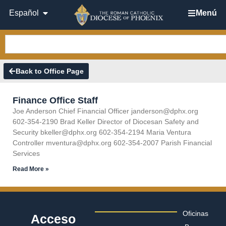
Español
Menú
Back to Office Page
Finance Office Staff
Joe Anderson Chief Financial Officer janderson@dphx.org
602-354-2190 Brad Keller Director of Diocesan Safety and
Security bkeller@dphx.org 602-354-2194 Maria Ventura
Controller mventura@dphx.org 602-354-2007 Parish Financial
Services
Read More »
Oficinas
Acceso