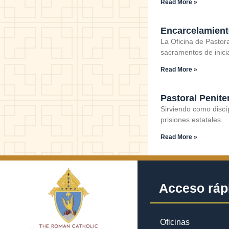
Read More »
Encarcelamien
La Oficina de Pastora
sacramentos de inici
Read More »
Pastoral Penite
Sirviendo como discí
prisiones estatales.
Read More »
Acceso ráp
Oficinas