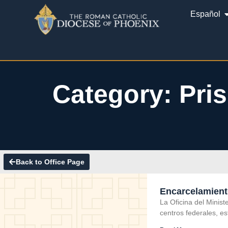
Español
Category: Pris
Back to Office Page
Encarcelamient
La Oficina del Minis
centros federales, es