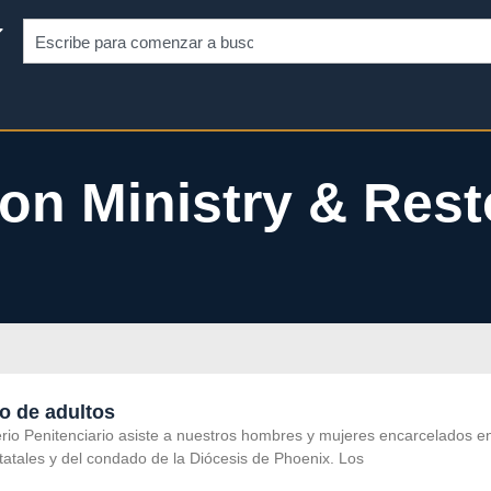
on Ministry & Rest
o de adultos
terio Penitenciario asiste a nuestros hombres y mujeres encarcelados e
tatales y del condado de la Diócesis de Phoenix. Los