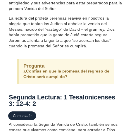
antigüedad y sus advertencias para estar preparados para la
primera Venida del Señor.
La lectura del profeta Jeremías reaviva en nosotros la
alegría que tenían los Judíos al anhelar la venida del
Mesías, nacido del “vástago” de David – el gran rey. Dios
había prometido que la gente de Judá estaría segura.
Jeremías alienta a la gente a que “se acercan los días”
cuando la promesa del Señor se cumplirá.
Pregunta
¿Confías en que la promesa del regreso de
Cristo será cumplido?
Segunda Lectura: 1 Tesalonicenses
3: 12-4: 2
Comentario
Al considerar la Segunda Venida de Cristo, también se nos
espera que vivamos como conviene, para agradar a Dios