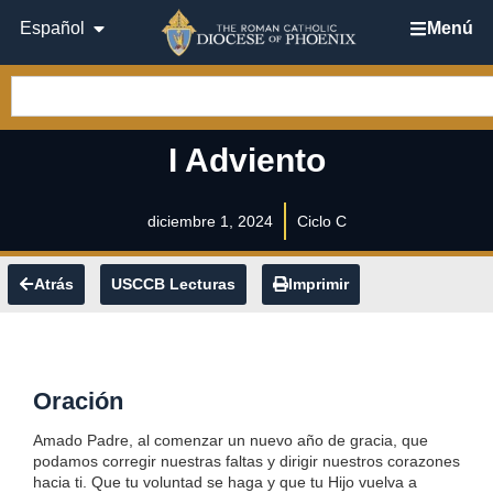
Español
Menú
I Adviento
diciembre 1, 2024
Ciclo C
Atrás
USCCB Lecturas
Imprimir
Oración
Amado Padre, al comenzar un nuevo año de gracia, que
podamos corregir nuestras faltas y dirigir nuestros corazones
hacia ti. Que tu voluntad se haga y que tu Hijo vuelva a