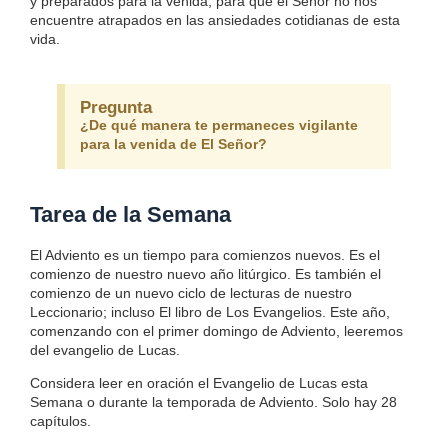
y preparados para la venida, para que el Señor no nos
encuentre atrapados en las ansiedades cotidianas de esta
vida.
Pregunta
¿De qué manera te permaneces vigilante
para la venida de El Señor?
Tarea de la Semana
El Adviento es un tiempo para comienzos nuevos. Es el
comienzo de nuestro nuevo año litúrgico. Es también el
comienzo de un nuevo ciclo de lecturas de nuestro
Leccionario; incluso El libro de Los Evangelios. Este año,
comenzando con el primer domingo de Adviento, leeremos
del evangelio de Lucas.
Considera leer en oración el Evangelio de Lucas esta
Semana o durante la temporada de Adviento. Solo hay 28
capítulos.