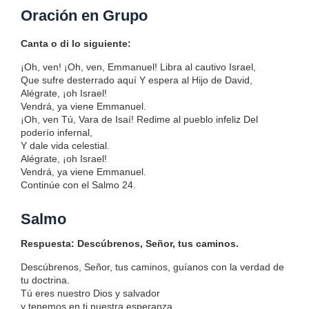
Oración en Grupo
Canta o di lo siguiente:
¡Oh, ven! ¡Oh, ven, Emmanuel! Libra al cautivo Israel,
Que sufre desterrado aquí Y espera al Hijo de David,
Alégrate, ¡oh Israel!
Vendrá, ya viene Emmanuel.
¡Oh, ven Tú, Vara de Isaí! Redime al pueblo infeliz Del
poderío infernal,
Y dale vida celestial.
Alégrate, ¡oh Israel!
Vendrá, ya viene Emmanuel.
Continúe con el Salmo 24.
Salmo
Respuesta: Descúbrenos, Señor, tus caminos.
Descúbrenos, Señor, tus caminos, guíanos con la verdad de
tu doctrina.
Tú eres nuestro Dios y salvador
y tenemos en ti nuestra esperanza.