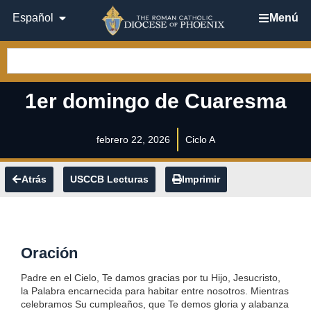
Español
Menú
1er domingo de Cuaresma
febrero 22, 2026
Ciclo A
Atrás
USCCB Lecturas
Imprimir
Oración
Padre en el Cielo, Te damos gracias por tu Hijo, Jesucristo,
la Palabra encarnecida para habitar entre nosotros. Mientras
celebramos Su cumpleaños, que Te demos gloria y alabanza