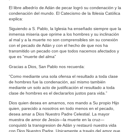
El libre albedrío de Adán de pecar logró su condenación y la
condenación del mundo. El Catecismo de la Iblesia Católica
explica:
Siguiendo a S. Pablo, la Iglesia ha enseñado siempre que la
inmensa miseria que oprime a los hombres y su inclinación
al mal y a la muerte no son comprensibles sin su conexión
con el pecado de Adán y con el hecho de que nos ha
transmitido un pecado con que todos nacemos afectados y
que es “muerte del alma”
Gracias a Dios, San Pablo nos recuerda:
“Como mediante una sola ofensa el resultado a toda clase
de hombres fue la condenación, así mismo también
mediante un solo acto de justificación el resultado a toda
clase de hombres es el declararlos justos para vida.”
Dios quien desea en amarnos, nos mando a Su propio Hijo
quien, parecido a nosotros en todo menos en el pecado,
desea amar a Dios Nuestro Padre Celestial. La mayor
muestra de amor de Jesús—la muerte en la cruz—
conquistó la transgresion de Adán y restauró nuestra vida
con Dios Nuestro Padre. Unicamente a través del amor que