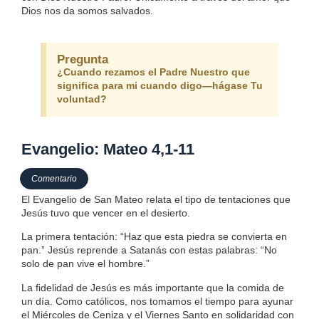
Dios nos da somos salvados.
Pregunta
¿Cuando rezamos el Padre Nuestro que
significa para mi cuando digo—hágase Tu
voluntad?
Evangelio: Mateo 4,1-11
Comentario
El Evangelio de San Mateo relata el tipo de tentaciones que
Jesús tuvo que vencer en el desierto.
La primera tentación: “Haz que esta piedra se convierta en
pan.” Jesús reprende a Satanás con estas palabras: “No
solo de pan vive el hombre.”
La fidelidad de Jesús es más importante que la comida de
un día. Como católicos, nos tomamos el tiempo para ayunar
el Miércoles de Ceniza y el Viernes Santo en solidaridad con