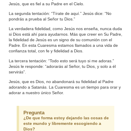
Jesús, que es fiel a su Padre en el Cielo.
La segunda tentación: “Tírate de aquí.” Jesús dice: “No
pondrás a prueba al Señor tu Dios.”
La verdadera fidelidad, como Jesús nos enseña, nunca duda
si Dios está ahí para ayudarnos. Más que creer en Su Padre,
la fidelidad de Jesús es un signo de su comunión con el
Padre. En esta Cuaresma estamos llamados a una vida de
confianza total, con fe y fidelidad a Dios.
La tercera tentación: “Todo esto será tuyo si me adoras.”
Jesús le responde: “adorarás al Señor, tu Dios, y solo a él
servirás”.
Jesús, que es Dios, no abandonará su fidelidad al Padre
adorando a Satanás. La Cuaresma es un tiempo para orar y
adorar a nuestro único Señor.
Pregunta
¿De que forma estoy dejando las cosas de
este mundo y libremente escogiendo a
Dios?