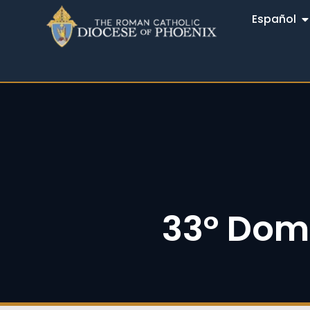
Español
33° Dom