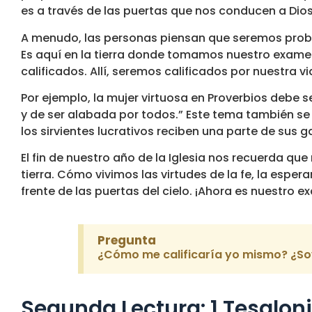
es a través de las puertas que nos conducen a Dios 
A menudo, las personas piensan que seremos probad
Es aquí en la tierra donde tomamos nuestro examen 
calificados. Allí, seremos calificados por nuestra vi
Por ejemplo, la mujer virtuosa en Proverbios debe 
y de ser alabada por todos.” Este tema también se 
los sirvientes lucrativos reciben una parte de sus 
El fin de nuestro año de la Iglesia nos recuerda qu
tierra. Cómo vivimos las virtudes de la fe, la es
frente de las puertas del cielo. ¡Ahora es nuestro e
Pregunta
¿Cómo me calificaría yo mismo? ¿So
Segunda Lectura: 1 Tesalon