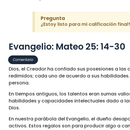
Pregunta
¿Estoy listo para mi calificación final
Evangelio: Mateo 25: 14-30
Comentario
Dios, el Creador ha confiado sus posesiones a las c
redimidos; cada uno de acuerdo a sus habilidades
persona.
En tiempos antiguos, los talentos eran sumas val
habilidades y capacidades intelectuales dado a las
Dios.
En nuestra parábola del Evangelio, el dueño desap
activos. Estos regalos son para producir algo a ca