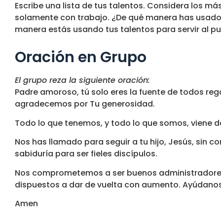
Escribe una lista de tus talentos. Considera los má
solamente con trabajo. ¿De qué manera has usado t
manera estás usando tus talentos para servir al pue
Oración en Grupo
El grupo reza la siguiente oración:
Padre amoroso, tú solo eres la fuente de todos reg
agradecemos por Tu generosidad.
Todo lo que tenemos, y todo lo que somos, viene d
Nos has llamado para seguir a tu hijo, Jesús, sin co
sabiduría para ser fieles discípulos.
Nos comprometemos a ser buenos administradores.
dispuestos a dar de vuelta con aumento. Ayúdanos
Amen