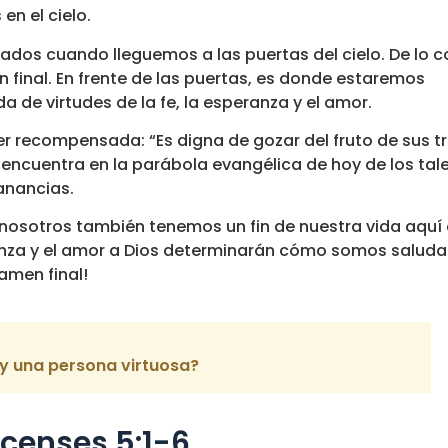
en el cielo.
os cuando lleguemos a las puertas del cielo. De lo co
final. En frente de las puertas, es donde estaremos
da de virtudes de la fe, la esperanza y el amor.
ser recompensada: “Es digna de gozar del fruto de sus t
encuentra en la parábola evangélica de hoy de los tal
ganancias.
e nosotros también tenemos un fin de nuestra vida aquí 
peranza y el amor a Dios determinarán cómo somos salud
xamen final!
y una persona virtuosa?
icenses 5:1-6