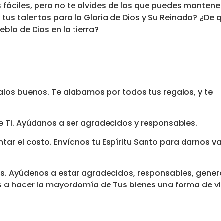
s fáciles, pero no te olvides de los que puedes mantene
us talentos para la Gloria de Dios y Su Reinado? ¿De 
blo de Dios en la tierra?
alos buenos. Te alabamos por todos tus regalos, y te
e Ti. Ayúdanos a ser agradecidos y responsables.
ntar el costo. Envíanos tu Espíritu Santo para darnos va
 Ayúdenos a estar agradecidos, responsables, gener
 a hacer la mayordomía de Tus bienes una forma de vi