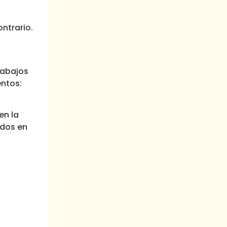
ntrario.
rabajos
entos:
en la
ados en