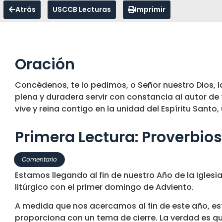
Atrás
USCCB Lecturas
Imprimir
Oración
Concédenos, te lo pedimos, o Señor nuestro Dios, la
plena y duradera servir con constancia al autor de 
vive y reina contigo en la unidad del Espíritu Santo, 
Primera Lectura: Proverbios 
Comentario
Estamos llegando al fin de nuestro Año de la Igl
litúrgico con el primer domingo de Adviento.
A medida que nos acercamos al fin de este año, est
proporciona con un tema de cierre. La verdad es qu