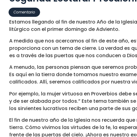
Comentario
Estamos llegando al fin de nuestro Año de la Igl
litúrgico con el primer domingo de Adviento.
A medida que nos acercamos al fin de este año, est
proporciona con un tema de cierre. La verdad es qu
es a través de las puertas que nos conducen a Dios 
A menudo, las personas piensan que seremos probad
Es aquí en la tierra donde tomamos nuestro examen 
calificados. Allí, seremos calificados por nuestra vi
Por ejemplo, la mujer virtuosa en Proverbios debe 
y de ser alabada por todos.” Este tema también se 
los sirvientes lucrativos reciben una parte de sus 
El fin de nuestro año de la Iglesia nos recuerda qu
tierra. Cómo vivimos las virtudes de la fe, la es
frente de las puertas del cielo. ¡Ahora es nuestro e