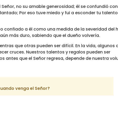
del Señor, no su amable generosidad; él se confundió con
lantado; Por eso tuve miedo y fui a esconder tu talento
lento confiado a él como una medida de la severidad del
o aún más duro, sabiendo que el dueño volvería.
entras que otras pueden ser difícil. En la vida, algunos
ecer cruces. Nuestros talentos y regalos pueden ser
os antes que el Señor regresa, depende de nuestra vol
cuando venga el Señor?