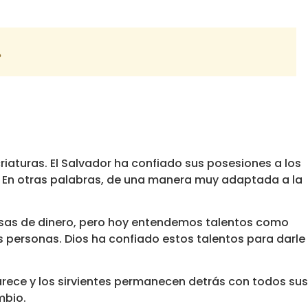
?
riaturas. El Salvador ha confiado sus posesiones a los
. En otras palabras, de una manera muy adaptada a la
iosas de dinero, pero hoy entendemos talentos como
 personas. Dios ha confiado estos talentos para darle 
arece y los sirvientes permanecen detrás con todos sus
mbio.