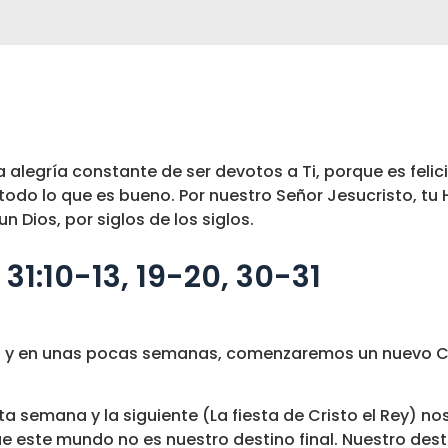
 alegría constante de ser devotos a Ti, porque es feli
todo lo que es bueno. Por nuestro Señor Jesucristo, tu H
un Dios, por siglos de los siglos.
31:10-13, 19-20, 30-31
esia y en unas pocas semanas, comenzaremos un nuevo C
a semana y la siguiente (La fiesta de Cristo el Rey) no
e este mundo no es nuestro destino final. Nuestro desti