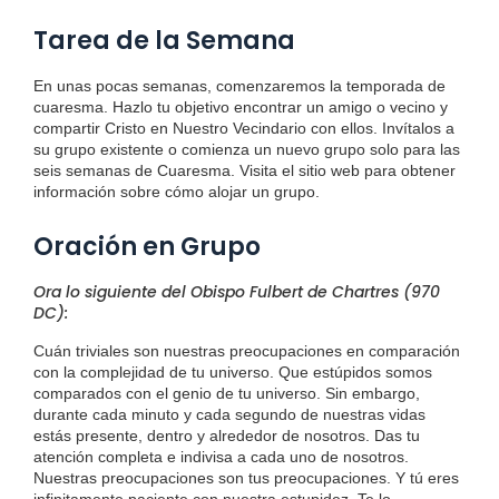
Tarea de la Semana
En unas pocas semanas, comenzaremos la temporada de
cuaresma. Hazlo tu objetivo encontrar un amigo o vecino y
compartir Cristo en Nuestro Vecindario con ellos. Invítalos a
su grupo existente o comienza un nuevo grupo solo para las
seis semanas de Cuaresma. Visita el sitio web para obtener
información sobre cómo alojar un grupo.
Oración en Grupo
Ora lo siguiente del Obispo Fulbert de Chartres (970
DC):
Cuán triviales son nuestras preocupaciones en comparación
con la complejidad de tu universo. Que estúpidos somos
comparados con el genio de tu universo. Sin embargo,
durante cada minuto y cada segundo de nuestras vidas
estás presente, dentro y alrededor de nosotros. Das tu
atención completa e indivisa a cada uno de nosotros.
Nuestras preocupaciones son tus preocupaciones. Y tú eres
infinitamente paciente con nuestra estupidez. Te lo