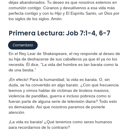
déjas abandonados. Tu deseo es que nosotros estemos en
comunión contigo. Cúranos y devuélvenos a esa vida más
perfecta contigo y con tu Hijo y El Espíritu Santo, un Dios por
los siglos de los siglos. Amén.
Primera Lectura: Job 7:1-4, 6-7
Comentario
En el Rey Lear de Shakespeare, el rey responde al deseo de
su hija de deshacerse de sus caballeros ya que él ya no los
necesita. Él dice, “La vida del hombre es tan barata como la
de una bestia.”
¡En efecto! Para la humanidad, la vida es barata. O, sin
duda, se ha convertido en algo barato. ¿Con qué frecuencia
leemos y oímos hablar de víctimas de tiroteos masivos,
violencia de pandillas, guerra e incluso pobreza como si
fueran parte de alguna serie de televisión diaria? Todo esto
es demasiado. Así que nosotros paramos de ponerle
atención.
¡La vida es barata! ¿Qué tenemos como seres humanos
para recordarnos de lo contrario?