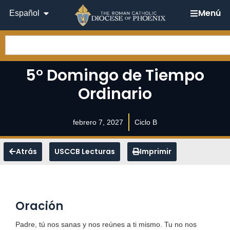
Menú
Español
5° Domingo de Tiempo
Ordinario
febrero 7, 2027
Ciclo B
Atrás
USCCB Lecturas
Imprimir
Oración
Padre, tú nos sanas y nos reúnes a ti mismo. Tu no nos