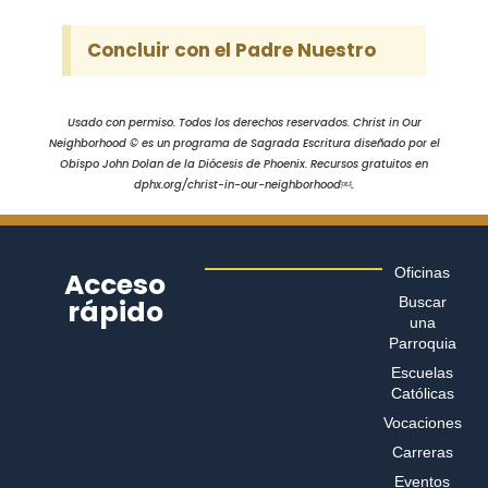
Concluir con el Padre Nuestro
Usado con permiso. Todos los derechos reservados. Christ in Our
Neighborhood © es un programa de Sagrada Escritura diseñado por el
Obispo John Dolan de la Diócesis de Phoenix. Recursos gratuitos en
dphx.org/christ-in-our-neighborhood￼.
Oficinas
Acceso
rápido
Buscar
una
Parroquia
Escuelas
Católicas
Vocaciones
Carreras
Eventos