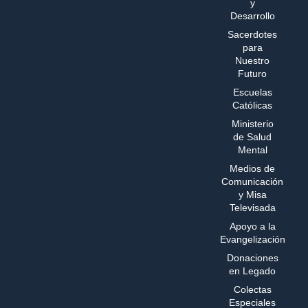
y
Desarrollo
Sacerdotes
para
Nuestro
Futuro
Escuelas
Católicas
Ministerio
de Salud
Mental
Medios de
Comunicación
y Misa
Televisada
Apoyo a la
Evangelización
Donaciones
en Legado
Colectas
Especiales