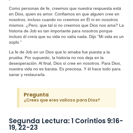
Como personas de fe, creemos que nuestra respuesta está
en Dios, quien es amor. Confiamos en que alguien cree en
nosotros, incluso cuando no creemos en Él ni en nosotros
mismos. ¿Pero, que tal si no creemos que Dios nos ama? La
historia de Job es tan importante para nosotros porque
incluso él creía que su vida no valía nada. Dijo “Mi vida es un
soplo.”
La fe de Job en un Dios que lo amaba fue puesta a la
prueba. Por supuesto, la historia no nos deja en la
desesperación. Al final, Dios sí cree en nosotros. Para Dios,
nuestra vida no es barata. Es preciosa. Y él hace todo para
sanar y restaurarla.
Pregunta
¿Crees que eres valioso para Dios?
Segunda Lectura: 1 Corintios 9:16-
19, 22-23