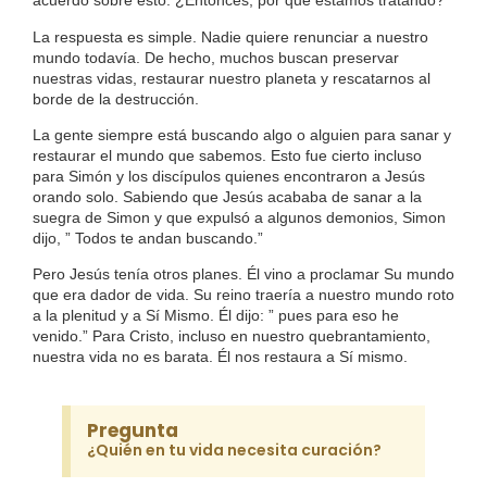
acuerdo sobre esto. ¿Entonces, por qué estamos tratando?
La respuesta es simple. Nadie quiere renunciar a nuestro
mundo todavía. De hecho, muchos buscan preservar
nuestras vidas, restaurar nuestro planeta y rescatarnos al
borde de la destrucción.
La gente siempre está buscando algo o alguien para sanar y
restaurar el mundo que sabemos. Esto fue cierto incluso
para Simón y los discípulos quienes encontraron a Jesús
orando solo. Sabiendo que Jesús acababa de sanar a la
suegra de Simon y que expulsó a algunos demonios, Simon
dijo, ” Todos te andan buscando.”
Pero Jesús tenía otros planes. Él vino a proclamar Su mundo
que era dador de vida. Su reino traería a nuestro mundo roto
a la plenitud y a Sí Mismo. Él dijo: ” pues para eso he
venido.” Para Cristo, incluso en nuestro quebrantamiento,
nuestra vida no es barata. Él nos restaura a Sí mismo.
Pregunta
¿Quién en tu vida necesita curación?