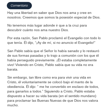
Comentario
Hay una libertad en saber que Dios nos ama y cree en
nosotros. Creemos que somos la posesión especial de Dios.
No tenemos más lugar adonde ir que a la cruz para
descubrir cuánto nos ama nuestro Dios.
Por esta razón, San Pablo proclamó el Evangelio con todo lo
que tenía. Él dijo, “¡Ay de mí, si no anuncio el Evangelio!”
San Pablo sabía que el Señor lo había sanado y lo restauró
de sus formas pasadas y lo trajo a comunión con los que él
había perseguido previamente. ¡Él estaba completamente
vivo! Viviendo en Cristo, Pablo sabía que su vida no era
barata.
Sin embargo, tan libre como era para vivir una vida en
Cristo, él voluntariamente se colocó bajo el manto de la
obediencia. Él dijo: ” me he convertido en esclavo de todos,
para ganarlos a todos.” Siguiendo a Cristo, Pablo estaba
dispuesto a hacer su vida barata (en el sentido mundano)
para proclamar las Buenas Nuevas de que Dios nos valora
mucho.