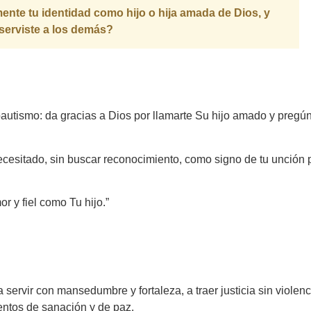
te tu identidad como hijo o hija amada de Dios, y
serviste a los demás?
utismo: da gracias a Dios por llamarte Su hijo amado y pregún
ecesitado, sin buscar reconocimiento, como signo de tu unción 
r y fiel como Tu hijo.”
ervir con mansedumbre y fortaleza, a traer justicia sin violenc
entos de sanación y de paz.