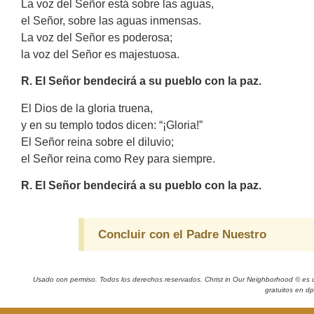
La voz del Señor está sobre las aguas,
el Señor, sobre las aguas inmensas.
La voz del Señor es poderosa;
la voz del Señor es majestuosa.
R. El Señor bendecirá a su pueblo con la paz.
El Dios de la gloria truena,
y en su templo todos dicen: “¡Gloria!”
El Señor reina sobre el diluvio;
el Señor reina como Rey para siempre.
R. El Señor bendecirá a su pueblo con la paz.
Concluir con el Padre Nuestro
Usado con permiso. Todos los derechos reservados. Christ in Our Neighborhood © es 
gratuitos en d