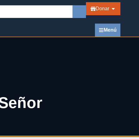
Donar
Menú
 Señor