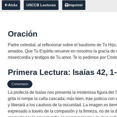
Atrás
USCCB Lecturas
Imprimir
Oración
Padre celestial, al reflexionar sobre el bautismo de Tu Hi
amados. Que Tu Espíritu renueve en nosotros la gracia de
misericordia y testigos de Tu amor. Te lo pedimos por Cris
Primera Lectura: Isaías 42, 1
Comentario
La profecía de Isaías nos presenta la misteriosa figura del S
grita ni rompe la caña cascada; más bien, trae justicia con
y liberará a los cautivos de la oscuridad. La imagen es tier
expresado a través de la compasión y la firmeza, no de la d