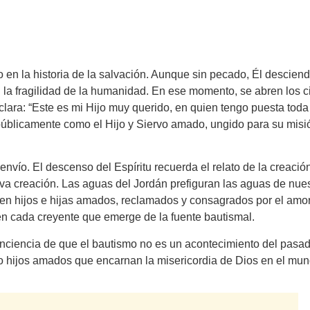
en la historia de la salvación. Aunque sin pecado, Él desciend
la fragilidad de la humanidad. En ese momento, se abren los ci
lara: “Este es mi Hijo muy querido, en quien tengo puesta toda
 públicamente como el Hijo y Siervo amado, ungido para su misi
nvío. El descenso del Espíritu recuerda el relato de la creación
va creación. Las aguas del Jordán prefiguran las aguas de nues
en hijos e hijas amados, reclamados y consagrados por el amor
n cada creyente que emerge de la fuente bautismal.
onciencia de que el bautismo no es un acontecimiento del pasad
o hijos amados que encarnan la misericordia de Dios en el mun