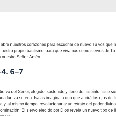
jo, abre nuestros corazones para escuchar de nuevo Tu voz que 
 nuestro propio bautismo, para que vivamos como siervos de Tu
to nuestro Señor. Amén.
–4. 6–7
iervo del Señor, elegido, sostenido y lleno del Espíritu. Este si
 una fuerza serena. Isaías imagina a uno que abrirá los ojos de 
na y, al mismo tiempo, revolucionaria: un retrato del poder divino
ominación. El siervo elegido por Dios revela un nuevo tipo de l