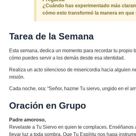
¿Cuándo has experimentado más claramen
cómo esto transformó la manera en que 
Tarea de la Semana
Esta semana, dedica un momento para recordar tu propio ba
cómo puedes servir a los demás desde esa identidad.
Realiza un acto silencioso de misericordia hacia alguien n
misión.
Cada noche, ora: “Señor, hazme Tu siervo, ungido en el amo
Oración en Grupo
Padre amoroso,
Revelaste a Tu Siervo en quien te complaces. Enséñanos a s
llevar luz a toda sombra. Que Tu Espíritu nos haga instrum