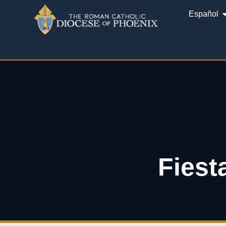
Español
Fiest