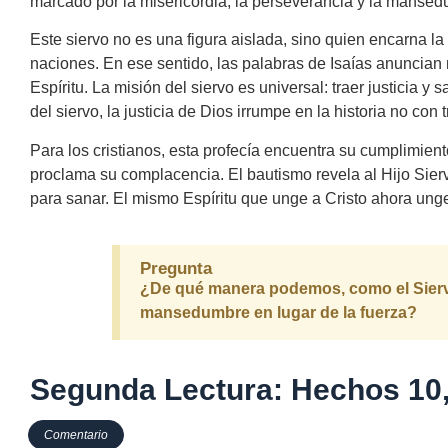
marcado por la misericordia, la perseverancia y la mansed
Este siervo no es una figura aislada, sino quien encarna la 
naciones. En ese sentido, las palabras de Isaías anuncian 
Espíritu. La misión del siervo es universal: traer justicia
del siervo, la justicia de Dios irrumpe en la historia no con 
Para los cristianos, esta profecía encuentra su cumplimien
proclama su complacencia. El bautismo revela al Hijo Siervo
para sanar. El mismo Espíritu que unge a Cristo ahora unge
Pregunta
¿De qué manera podemos, como el Siervo 
mansedumbre en lugar de la fuerza?
Segunda Lectura: Hechos 10
Comentario