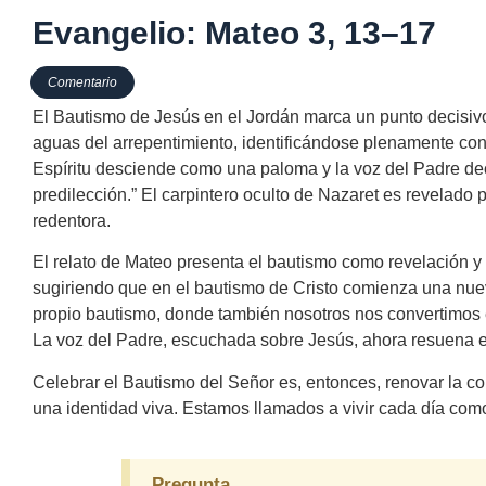
Evangelio: Mateo 3, 13–17
Comentario
El Bautismo de Jesús en el Jordán marca un punto decisivo 
aguas del arrepentimiento, identificándose plenamente con 
Espíritu desciende como una paloma y la voz del Padre dec
predilección.” El carpintero oculto de Nazaret es revelado
redentora.
El relato de Mateo presenta el bautismo como revelación y e
sugiriendo que en el bautismo de Cristo comienza una nue
propio bautismo, donde también nosotros nos convertimos 
La voz del Padre, escuchada sobre Jesús, ahora resuena e
Celebrar el Bautismo del Señor es, entonces, renovar la c
una identidad viva. Estamos llamados a vivir cada día com
Pregunta