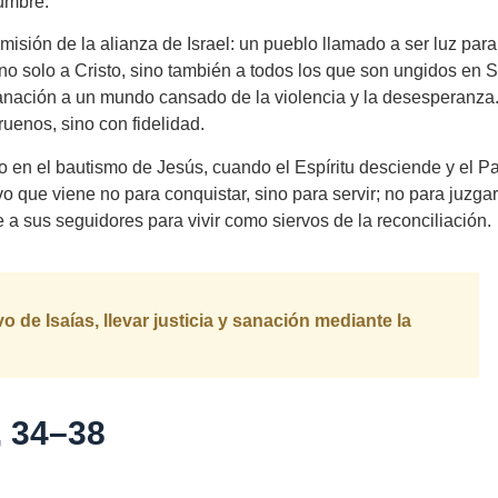
umbre.
misión de la alianza de Israel: un pueblo llamado a ser luz para
no solo a Cristo, sino también a todos los que son ungidos en 
 y sanación a un mundo cansado de la violencia y la desesperanza.
truenos, sino con fidelidad.
to en el bautismo de Jesús, cuando el Espíritu desciende y el P
 que viene no para conquistar, sino para servir; no para juzgar
 a sus seguidores para vivir como siervos de la reconciliación.
de Isaías, llevar justicia y sanación mediante la
, 34–38