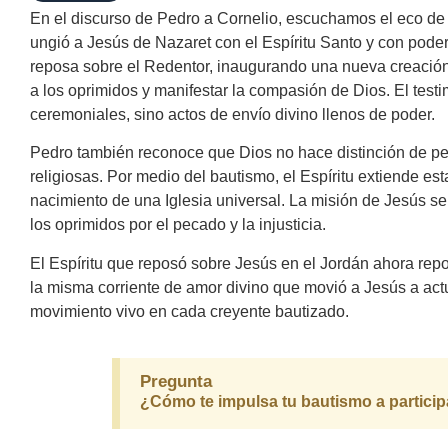
En el discurso de Pedro a Cornelio, escuchamos el eco de 
ungió a Jesús de Nazaret con el Espíritu Santo y con poder
reposa sobre el Redentor, inaugurando una nueva creación.
a los oprimidos y manifestar la compasión de Dios. El test
ceremoniales, sino actos de envío divino llenos de poder.
Pedro también reconoce que Dios no hace distinción de pers
religiosas. Por medio del bautismo, el Espíritu extiende e
nacimiento de una Iglesia universal. La misión de Jesús se 
los oprimidos por el pecado y la injusticia.
El Espíritu que reposó sobre Jesús en el Jordán ahora rep
la misma corriente de amor divino que movió a Jesús a ac
movimiento vivo en cada creyente bautizado.
Pregunta
¿Cómo te impulsa tu bautismo a participa