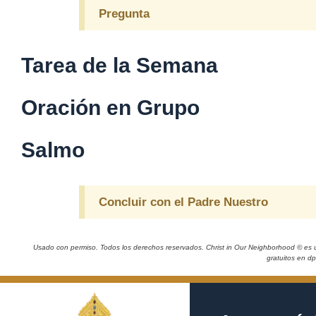
Pregunta
Tarea de la Semana
Oración en Grupo
Salmo
Concluir con el Padre Nuestro
Usado con permiso. Todos los derechos reservados. Christ in Our Neighborhood © es 
gratuitos en d