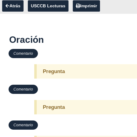
Atrás
USCCB Lecturas
Imprimir
Oración
Comentario
Pregunta
Comentario
Pregunta
Comentario