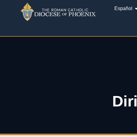
Español
Dir