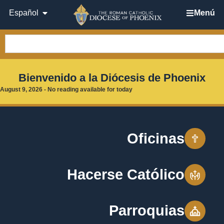
Español
Menú
Bienvenido a la Diócesis de Phoenix
August 9, 2026 - No reading available for today
Oficinas
Hacerse Católico
Parroquias