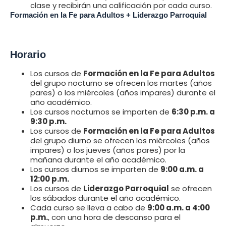
clase y recibirán una calificación por cada curso.
Formación en la Fe para Adultos + Liderazgo Parroquial
Horario
Los cursos de
Formación en la Fe para Adultos
del grupo nocturno se ofrecen los martes (años
pares) o los miércoles (años impares) durante el
año académico.
Los cursos nocturnos se imparten de
6:30 p.m. a
9:30 p.m.
Los cursos de
Formación en la Fe para Adultos
del grupo diurno se ofrecen los miércoles (años
impares) o los jueves (años pares) por la
mañana durante el año académico.
Los cursos diurnos se imparten de
9:00 a.m. a
12:00 p.m.
Los cursos de
Liderazgo Parroquial
se ofrecen
los sábados durante el año académico.
Cada curso se lleva a cabo de
9:00 a.m. a 4:00
p.m.
, con una hora de descanso para el