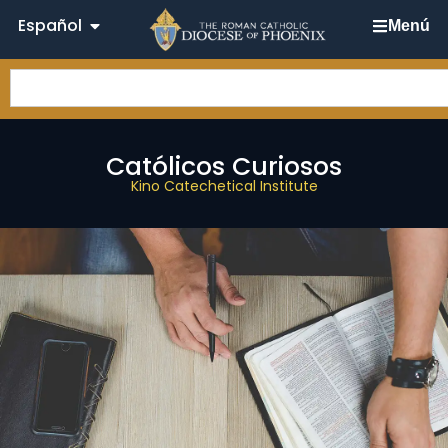
Español
Menú
Católicos Curiosos
Kino Catechetical Institute