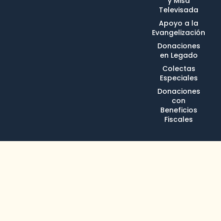
y Misa
Televisada
Apoyo a la
Evangelización
Donaciones
en Legado
Colectas
Especiales
Donaciones
con
Beneficios
Fiscales