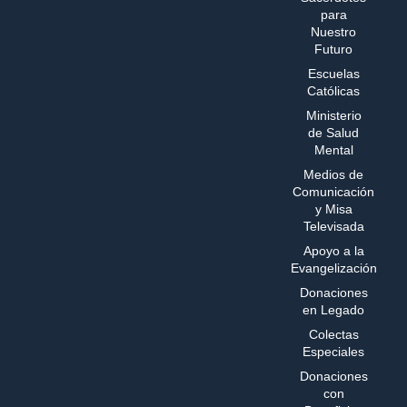
para
Nuestro
Futuro
Escuelas
Católicas
Ministerio
de Salud
Mental
Medios de
Comunicación
y Misa
Televisada
Apoyo a la
Evangelización
Donaciones
en Legado
Colectas
Especiales
Donaciones
con