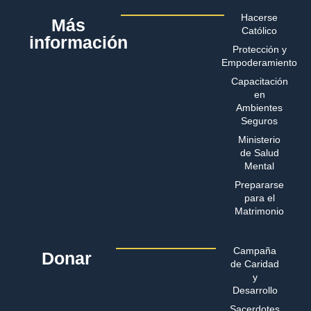
Hacerse
Más
Católico
información
Protección y
Empoderamiento
Capacitación
en
Ambientes
Seguros
Ministerio
de Salud
Mental
Prepararse
para el
Matrimonio
Campaña
Donar
de Caridad
y
Desarrollo
Sacerdotes