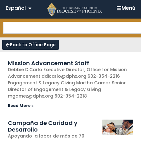
Español
Menú
Back to Office Page
Mission Advancement Staff
Debbie DiCarlo Executive Director, Office for Mission
Advancement ddicarlo@dphx.org 602-354-2216
Engagement & Legacy Giving Martha Gamez Senior
Director of Engagement & Legacy Giving
mgamez@dphx.org 602-354-2218
Read More »
Campaña de Caridad y
Desarrollo
Apoyando la labor de más de 70