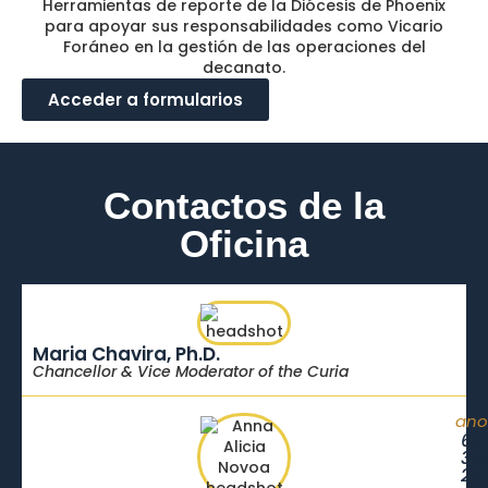
Herramientas de reporte de la Diócesis de Phoenix
para apoyar sus responsabilidades como Vicario
Foráneo en la gestión de las operaciones del
decanato.
Acceder a formularios
Contactos de la
Oficina
Maria Chavira, Ph.D.
Chancellor & Vice Moderator of the Curia
ano
60
35
24