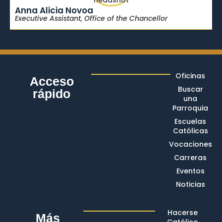
Anna Alicia Novoa
Executive Assistant, Office of the Chancellor
Oficinas
Acceso
Buscar
rápido
una
Parroquia
Escuelas
Católicas
Vocaciones
Carreras
Eventos
Noticias
Hacerse
Más
Católico