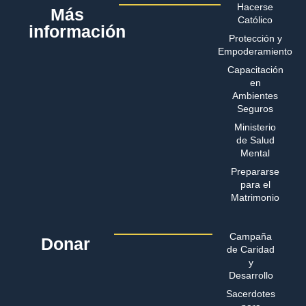
Hacerse
Más
Católico
información
Protección y
Empoderamiento
Capacitación
en
Ambientes
Seguros
Ministerio
de Salud
Mental
Prepararse
para el
Matrimonio
Campaña
Donar
de Caridad
y
Desarrollo
Sacerdotes