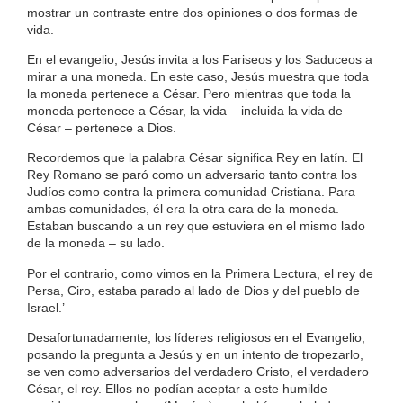
mostrar un contraste entre dos opiniones o dos formas de
vida.
En el evangelio, Jesús invita a los Fariseos y los Saduceos a
mirar a una moneda. En este caso, Jesús muestra que toda
la moneda pertenece a César. Pero mientras que toda la
moneda pertenece a César, la vida – incluida la vida de
César – pertenece a Dios.
Recordemos que la palabra César significa Rey en latín. El
Rey Romano se paró como un adversario tanto contra los
Judíos como contra la primera comunidad Cristiana. Para
ambas comunidades, él era la otra cara de la moneda.
Estaban buscando a un rey que estuviera en el mismo lado
de la moneda – su lado.
Por el contrario, como vimos en la Primera Lectura, el rey de
Persa, Ciro, estaba parado al lado de Dios y del pueblo de
Israel.’
Desafortunadamente, los líderes religiosos en el Evangelio,
posando la pregunta a Jesús y en un intento de tropezarlo,
se ven como adversarios del verdadero Cristo, el verdadero
César, el rey. Ellos no podían aceptar a este humilde