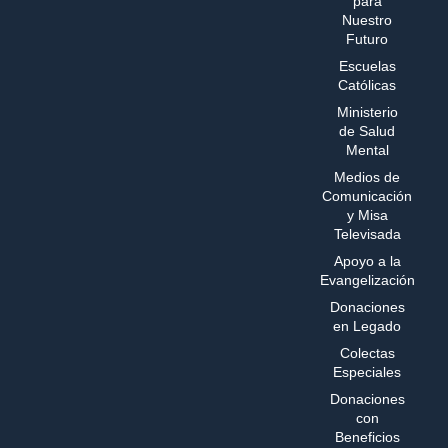
para
Nuestro
Futuro
Escuelas
Católicas
Ministerio
de Salud
Mental
Medios de
Comunicación
y Misa
Televisada
Apoyo a la
Evangelización
Donaciones
en Legado
Colectas
Especiales
Donaciones
con
Beneficios