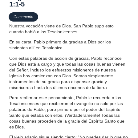
1:1-5
Comentario
Nuestra vocación viene de Dios. San Pablo supo esto
cuando habló a los Tesalonicenses.
En su carta, Pablo primero da gracias a Dios por los
sirvientes allí en Tesalonica.
Con estas palabras de acción de gracias, Pablo reconoce
que Dios está a cargo y que todas las cosas buenas vienen
del Señor. Incluso los esfuerzos misioneros de nuestra
Iglesia hoy comienzan con Dios. Somos simplemente
instrumentos de su gracia para dispensar gracia y
misericordia hasta los últimos rincones de la tierra.
Para reafirmar este pensamiento, Pablo le recuerda a los
Tesalonicenses que recibieron el evangelio no solo por las
palabras de Pablo, pero primero por el poder del Espíritu
Santo que estaba con ellos. ¡Verdaderamente! Todas las
cosas buenas proceden de la gracia del Espíritu Santo que
es Dios.
El viejo adagio sigue siendo cierto: “No puedes dar lo que no