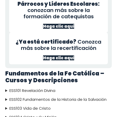
Párrocos y Líderes Escolares:
conozcan más sobre la
formación de catequistas
Haga clic aquí
¿Ya está certificado?
Conozca
más sobre la recertificación
Haga clic aquí
Fundamentos de la Fe Católica –
Cursos y Descripciones
ESS101 Revelación Divina
ESS102 Fundamentos de la Historia de la Salvación
ESS103 Vida de Cristo