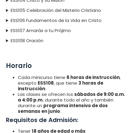
ESS104 Cristo y Su Misión
ESS105 Celebración del Misterio Cristiano
ESS106 Fundamentos de la Vida en Cristo
ESS107 Amarás a tu Prójimo
ESS108 Oración
Horario
Cada minicurso tiene
6 horas de instrucción
,
excepto
ESS108
, que tiene
3 horas de
instrucción
.
Las clases se ofrecen los
sábados de 9:00 a.m.
a 4:00 p.m.
durante todo el año y también
durante un
programa intensivo de dos
semanas en junio
.
Requisitos de Admisión:
Tener
18 años de edad o más