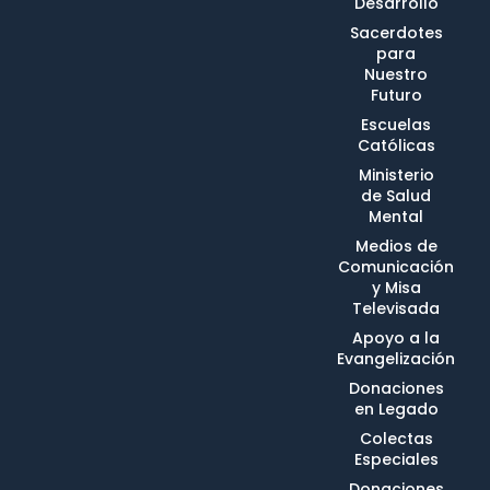
Desarrollo
Sacerdotes
para
Nuestro
Futuro
Escuelas
Católicas
Ministerio
de Salud
Mental
Medios de
Comunicación
y Misa
Televisada
Apoyo a la
Evangelización
Donaciones
en Legado
Colectas
Especiales
Donaciones