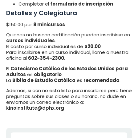
Completar el
formulario de inscripción
Detalles y Colegiatura
$150.00 por
8 minicursos
Quienes no buscan certificación pueden inscribirse en
cursos individuales
.
El costo por curso individual es de
$20.00
.
Para inscribirse en un curso individual, llame a nuestra
oficina al
602-354-2300
.
El
Catecismo Católico de los Estados Unidos para
Adultos
es
obligatorio
.
La
Biblia de Estudio Católica
es
recomendada
.
Además, si aún no está listo para inscribirse pero tiene
preguntas sobre sus clases o su horario, no dude en
enviarnos un correo electrónico a:
kinoinstitute@dphx.org