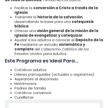
Facilitar la
conversión a Cristo a través de la
Iglesia
.
Transmitir la
historia de la salvación
,
desarrollando la base para una
catequesis
bíblica
.
Ofrecer una
visión general de la misión de la
Iglesia de evangelizar y catequizar
.
Ayudar a los adultos a conocer el
Depósito de la
Fe
mediante un estudio
sistemático y
completo
del
Catecismo Católico de los
Estados Unidos para Adultos
Este Programa es Ideal Para…
Católicos adultos
Líderes parroquiales (actuales o aspirantes)
Aspirantes al diaconado
Matrimonios
Padres de familia
Católicos conversos
Cursillistas