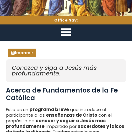
Office Nav:
Imprimir
Conozca y siga a Jesús más
profundamente.
Acerca de Fundamentos de la Fe
Católica
Este es un
programa breve
que introduce al
participante a las
enseñanzas de Cristo
con el
propósito de
conocer y seguir a Jesús más
profundamente
. Impartido por
sacerdotes y laicos
de toda la diócesis
, Fundamentos busca: