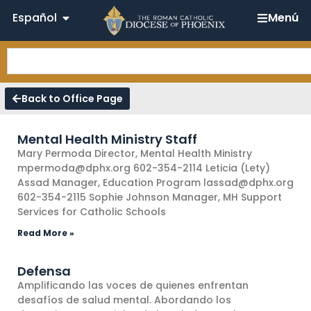
Español
Menú
Back to Office Page
Mental Health Ministry Staff
Mary Permoda Director, Mental Health Ministry
mpermoda@dphx.org 602-354-2114 Leticia (Lety)
Assad Manager, Education Program lassad@dphx.org
602-354-2115 Sophie Johnson Manager, MH Support
Services for Catholic Schools
Read More »
Defensa
Amplificando las voces de quienes enfrentan
desafíos de salud mental. Abordando los