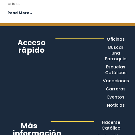
crisis.
Read More »
Oficinas
Acceso
Buscar
rápido
una
Parroquia
Escuelas
Católicas
Vocaciones
Carreras
Eventos
Noticias
Hacerse
Más
Católico
información