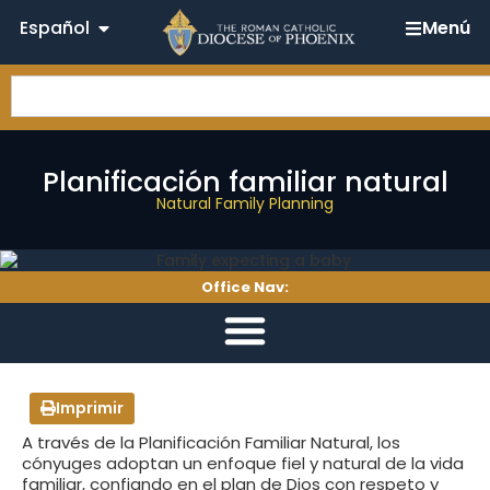
Español
Menú
Planificación familiar natural
Natural Family Planning
Office Nav:
Imprimir
A través de la Planificación Familiar Natural, los
cónyuges adoptan un enfoque fiel y natural de la vida
familiar, confiando en el plan de Dios con respeto y