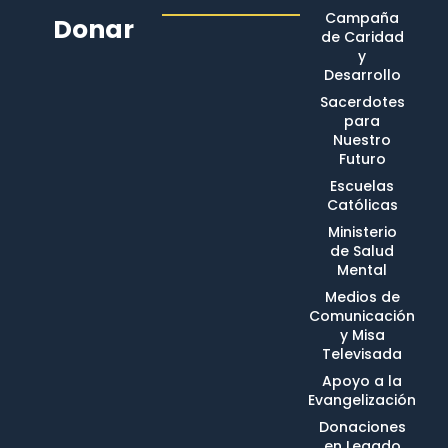
Campaña
Donar
de Caridad
y
Desarrollo
Sacerdotes
para
Nuestro
Futuro
Escuelas
Católicas
Ministerio
de Salud
Mental
Medios de
Comunicación
y Misa
Televisada
Apoyo a la
Evangelización
Donaciones
en Legado